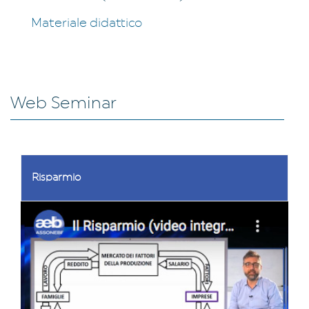
Materiale didattico
Web Seminar
Risparmio