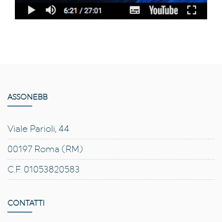
ASSONEBB
Viale Parioli, 44
00197 Roma (RM)
C.F. 01053820583
CONTATTI