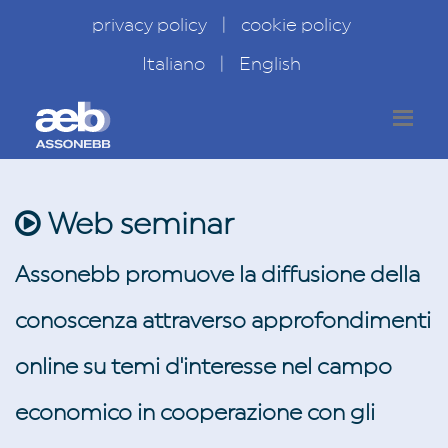
privacy policy
|
cookie policy
Italiano
|
English
Web seminar
Assonebb promuove la diffusione della
conoscenza attraverso approfondimenti
online su temi d'interesse nel campo
economico in cooperazione con gli